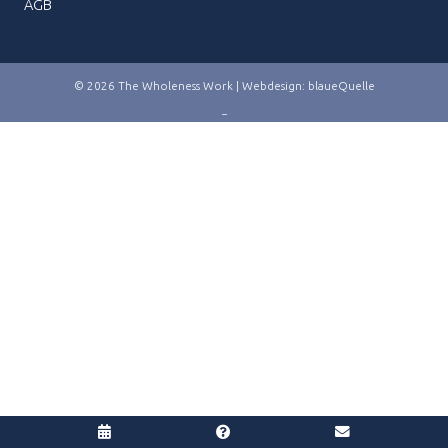
AGB
© 2026 The Wholeness Work | Webdesign:
blaueQuelle