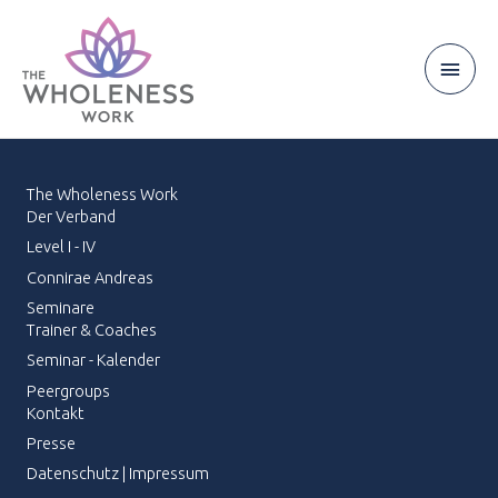
Zum
Inhalt
springen
Haup
The Wholeness Work
Der Verband
Level I - IV
Connirae Andreas
Seminare
Trainer & Coaches
Seminar - Kalender
Peergroups
Kontakt
Presse
Datenschutz
|
Impressum