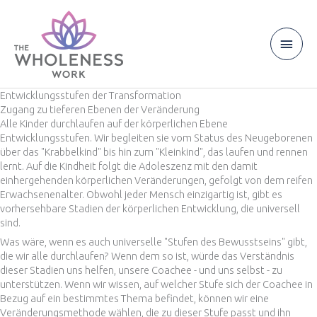
Zum
Inhalt
springen
Haup
Entwicklungsstufen der Transformation
Zugang zu tieferen Ebenen der Veränderung
Alle Kinder durchlaufen auf der körperlichen Ebene
Entwicklungsstufen. Wir begleiten sie vom Status des Neugeborenen
über das "Krabbelkind" bis hin zum "Kleinkind", das laufen und rennen
lernt. Auf die Kindheit folgt die Adoleszenz mit den damit
einhergehenden körperlichen Veränderungen, gefolgt von dem reifen
Erwachsenenalter. Obwohl jeder Mensch einzigartig ist, gibt es
vorhersehbare Stadien der körperlichen Entwicklung, die universell
sind.
Was wäre, wenn es auch universelle "Stufen des Bewusstseins" gibt,
die wir alle durchlaufen? Wenn dem so ist, würde das Verständnis
dieser Stadien uns helfen, unsere Coachee - und uns selbst - zu
unterstützen. Wenn wir wissen, auf welcher Stufe sich der Coachee in
Bezug auf ein bestimmtes Thema befindet, können wir eine
Veränderungsmethode wählen, die zu dieser Stufe passt und ihn