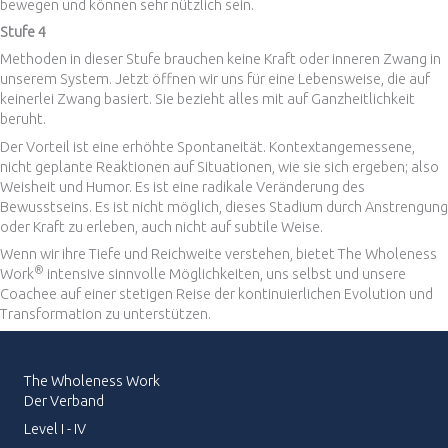
bewegen und können sehr nützlich sein.
Stufe 4
Methoden in dieser Stufe brauchen keine Kraft oder inneren Zwang in
unserem System. Jetzt öffnen wir uns für eine Lebensweise, die auf
keinerlei Zwang basiert. Sie bezieht alles mit auf Ganzheitlichkeit
beruht.
Der Vorteil ist eine erhöhte Spontaneität. Kontextangemessene,
nicht geplante Reaktionen auf Situationen, wie sie sich ergeben; also
Weisheit und Humor. Es ist eine radikale Veränderung des
Bewusstseins. Es ist nicht möglich, dieses Stadium durch Anstrengung
oder Kraft zu erleben, auch nicht auf subtile Weise.
Wenn wir ihre Tiefe und Reichweite verstehen, bietet The Wholeness
®
Work
intensive sinnvolle Möglichkeiten, uns selbst und unsere
Coachee auf einer stetigen Reise der kontinuierlichen Evolution und
Transformation zu unterstützen.
The Wholeness Work
Der Verband
Level I - IV