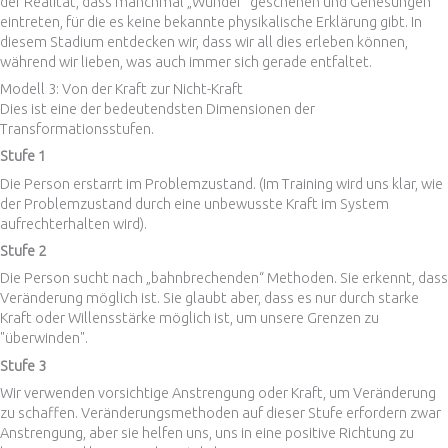
der Realität, dass manchmal „Wunder“ geschehen und Genesungen
eintreten, für die es keine bekannte physikalische Erklärung gibt. In
diesem Stadium entdecken wir, dass wir all dies erleben können,
während wir lieben, was auch immer sich gerade entfaltet.
Modell 3: Von der Kraft zur Nicht-Kraft
Dies ist eine der bedeutendsten Dimensionen der
Transformationsstufen.
Stufe 1
Die Person erstarrt im Problemzustand. (Im Training wird uns klar, wie
der Problemzustand durch eine unbewusste Kraft im System
aufrechterhalten wird).
Stufe 2
Die Person sucht nach „bahnbrechenden“ Methoden. Sie erkennt, dass
Veränderung möglich ist. Sie glaubt aber, dass es nur durch starke
Kraft oder Willensstärke möglich ist, um unsere Grenzen zu
"überwinden".
Stufe 3
Wir verwenden vorsichtige Anstrengung oder Kraft, um Veränderung
zu schaffen. Veränderungsmethoden auf dieser Stufe erfordern zwar
Anstrengung, aber sie helfen uns, uns in eine positive Richtung zu