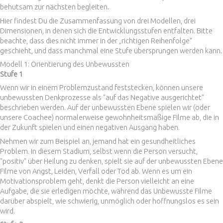
behutsam zur nächsten begleiten.
Hier findest Du die Zusammenfassung von drei Modellen, drei
Dimensionen, in denen sich die Entwicklungsstufen entfalten. Bitte
beachte, dass dies nicht immer in der „richtigen Reihenfolge“
geschieht, und dass manchmal eine Stufe übersprungen werden kann.
Modell 1: Orientierung des Unbewussten
Stufe 1
Wenn wir in einem Problemzustand feststecken, können unsere
unbewussten Denkprozesse als "auf das Negative ausgerichtet"
beschrieben werden. Auf der unbewussten Ebene spielen wir (oder
unsere Coachee) normalerweise gewohnheitsmäßige Filme ab, die in
der Zukunft spielen und einen negativen Ausgang haben.
Nehmen wir zum Beispiel an, jemand hat ein gesundheitliches
Problem. In diesem Stadium, selbst wenn die Person versucht,
"positiv" über Heilung zu denken, spielt sie auf der unbewussten Ebene
Filme von Angst, Leiden, Verfall oder Tod ab. Wenn es um ein
Motivationsproblem geht, denkt die Person vielleicht an eine
Aufgabe, die sie erledigen möchte, während das Unbewusste Filme
darüber abspielt, wie schwierig, unmöglich oder hoffnungslos es sein
wird.