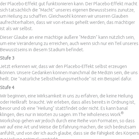
der Placebo-Effekt gut funktionieren kann. Der Placebo-Effekt macht
sich tatsächlich die "Macht" unseres eigenen Bewusstseins zunutze,
um Heilung zu schaffen. Gleichwohl können wir unseren Glauben
aufrechterhalten, dass wir von etwas geheilt werden, das mächtiger
ist als wir selbst.
Dieser Glaube an eine mächtige äußere "Medizin" kann nützlich sein,
um eine Veränderung zu erreichen, auch wenn sich nur ein Teil unseres
Bewusstseins in diesem Stadium befindet.
Stufe 3
Jetzt erkennen wir, dass wir den Placebo-Effekt selbst erzeugen
können. Unsere Gedanken können manchmal die Medizin sein, die uns
heilt. Die "natürliche Selbstheilungsmethode" ist ein Beispiel dafür.
Stufe 4
Wir beginnen, eine Wirksamkeit in uns zu erfahren, die keine Heilung
oder Heilkraft braucht. Wir erleben, dass alles bereits in Ordnung ist,
bevor und ob eine "Heilung" stattfindet oder nicht. Es kann banal
®
klingen, dies nur in Worten zu sagen. Im The Wholeness Work
Workshop gehen wir jedoch durch eine Reihe von Formaten, so dass
wir auf eine Art und Weise die Erfahrung machen, die sich bedeutsam
anfühlt, und von der ich auch glaube, dass sie die Fähigkeit des Körpers