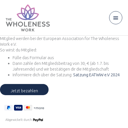
Zum
Inhalt
springen
Haup
Mitglied werden bei der European Association for The Wholeness
Work e.V.
So wirst du Mitglied:
Fülle das Formular aus
Dann zahle den Mitgliedsbeitrag von
30,-€ (ab 1.7. bis
Jahresende)
und wir bestätigen dir die Mitgliedschaft
Informiere dich über die Satzung:
Satzung EATWW e.V 2024
Abgewickelt durch