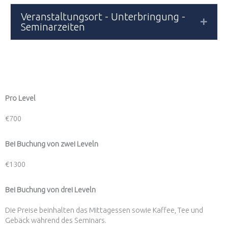
Veranstaltungsort - Unterbringung -
Expan
Seminarzeiten
Pro Level
€700
Bei Buchung von zwei Leveln
€1300
Bei Buchung von drei Leveln
Die Preise beinhalten das Mittagessen sowie Kaffee, Tee und
Gebäck während des Seminars.