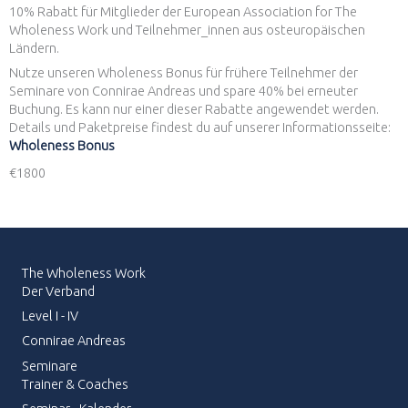
10% Rabatt für Mitglieder der European Association for The
Wholeness Work und Teilnehmer_innen aus osteuropäischen
Ländern.
Nutze unseren Wholeness Bonus für frühere Teilnehmer der
Seminare von Connirae Andreas und spare 40% bei erneuter
Buchung. Es kann nur einer dieser Rabatte angewendet werden.
Details und Paketpreise findest du auf unserer Informationsseite:
Wholeness Bonus
€1800
The Wholeness Work
Der Verband
Level I - IV
Connirae Andreas
Seminare
Trainer & Coaches