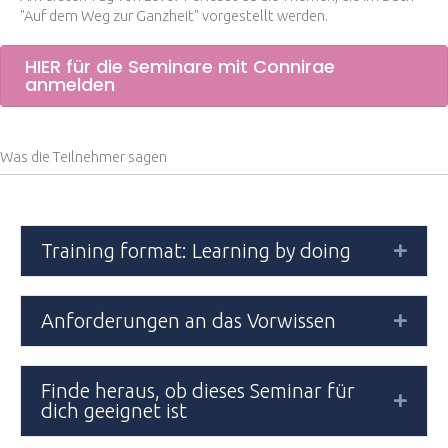
"Auf dem Weg zur Ganzheit" vorgestellt werden.
HIER für die Seminare mit Connirae
anmelden
Was die Teilnehmer sagen
Training format: Learning by doing
Expan
Anforderungen an das Vorwissen
Expan
Finde heraus, ob dieses Seminar für
Expan
dich geeignet ist