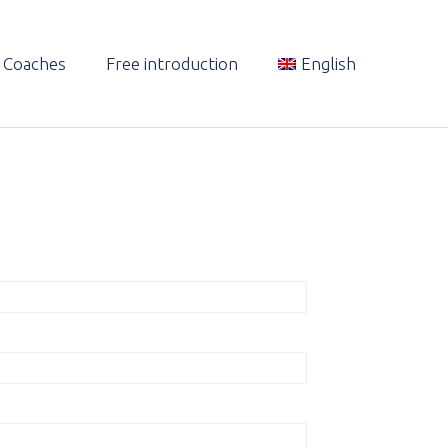
& Coaches
Free introduction
English